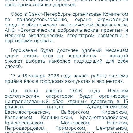
новогодних хвойных деревьев.
Сбор в Санкт‑Петербурге организован Комитетом
по природопользованию, охране окружающей
среды и обеспечению экологической безопасности,
АНО «Экологические добровольческие проекты» и
Невским экологическим оператором совместно с
партнёрами проекта.
Горожанам будет доступен удобный механизм
сдачи живых ёлок на переработку — каждый
сможет выбрать наиболее подходящий для себя
способ.
17 и 18 января 2026 года начнёт работу система
приёма ёлок в городских экопунктах и экоцентрах.
До конца января 2026 года Невским
экологическим оператором
будет организован
централизованный сбор хвойных деревьев в 15
районах города
: Адмиралтейском,
Василеостровском, Выборгском, Кировском,
Колпинском, Калининском, Красногвардейском,
Красносельском, Московском, Невском,
Петродворцовом, Приморском, Центральном,