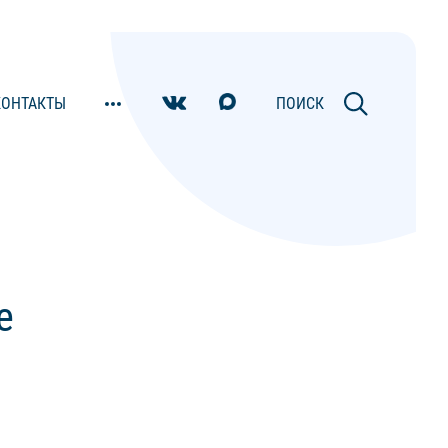
КОНТАКТЫ
ПОИСК
е