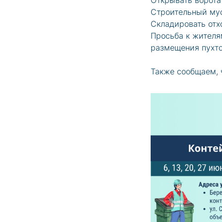
Открывать ворота
Строительный мус
Складировать отх
Просьба к жителя
размещения пухто
Также сообщаем, 