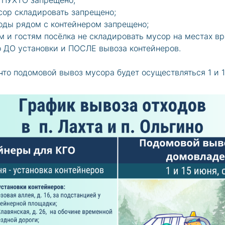
 ПУХТО запрещено;
ор складировать запрещено;
оды рядом с контейнером запрещено;
м и гостям посёлка не складировать мусор на местах в
 ДО установки и ПОСЛЕ вывоза контейнеров.
что подомовой вывоз мусора будет осуществляться 1 и 1