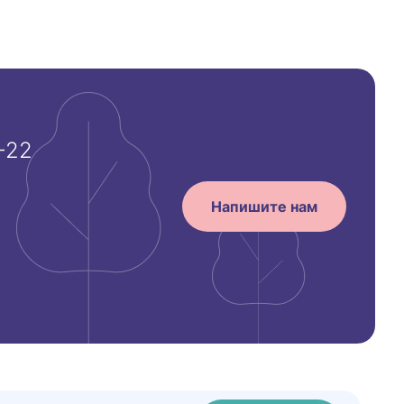
-22
Напишите нам