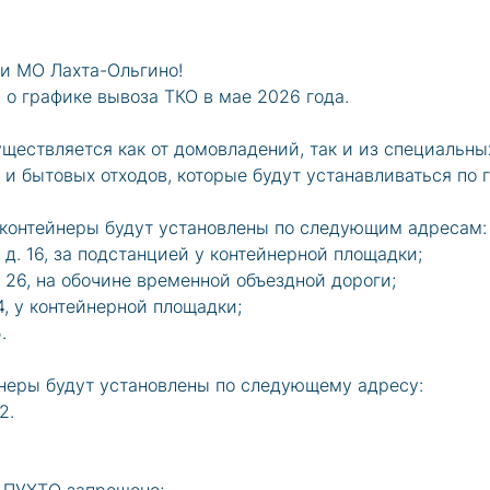
и МО Лахта-Ольгино!
о графике вывоза ТКО в мае 2026 года.
уществляется как от домовладений, так и из специальны
и бытовых отходов, которые будут устанавливаться по 
ня контейнеры будут установлены по следующим адресам:
 д. 16, за подстанцией у контейнерной площадки;
. 26, на обочине временной объездной дороги;
 4, у контейнерной площадки;
.
йнеры будут установлены по следующему адресу:
2.