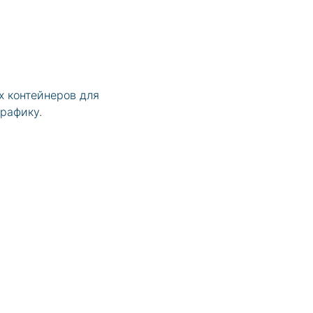
х контейнеров для
графику.