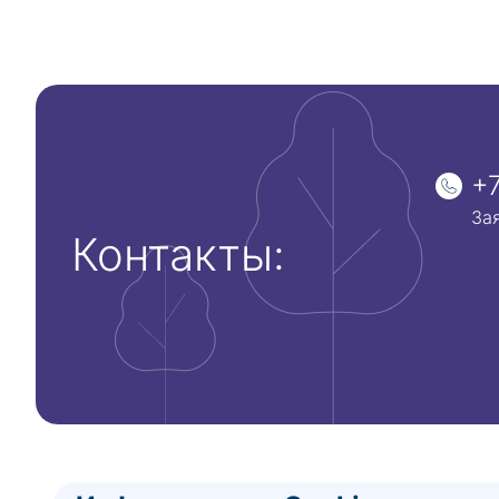
+7
За
Контакты: