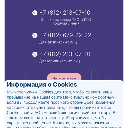
+7 (812) 213-07-10
Заявки на вывоз ТКО и КГО
(горячая линия)
+7 (812) 679-22-22
Для физических лиц
+7 (812) 213-07-10
Для юридических лиц
Напишите нам
Информация о Cookies
Мы используем Cookies для того, чтобы сделать ваше
пребывание на нашем сайте максимально комфортным.
© 2024. АО «Невский экологический
Если вы продолжаете просмотр страниц без изменения
оператор»
настроек, это будет означать, что вы принимаете все
Все права защищены
Cookies сайта АО «Невский экологический оператор». Вы
Политика обработки персональных данных
также можете нажать кнопку «Я принимаю», чтобы
Положение о конфиденциальности
скрыть это сообщение. Конечно, вы можете изменить
персональных данных на сайте
ваши настройки Cookies в любое время, настроив браузер