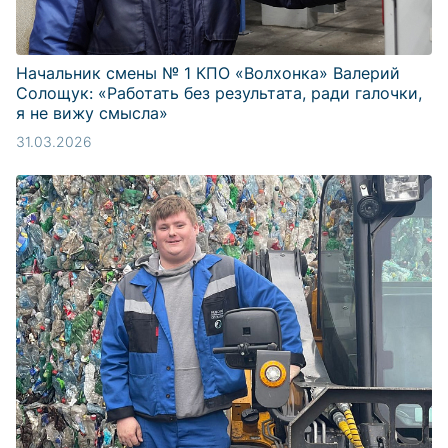
Начальник смены № 1 КПО «Волхонка» Валерий
Солощук: «Работать без результата, ради галочки,
я не вижу смысла»
31.03.2026