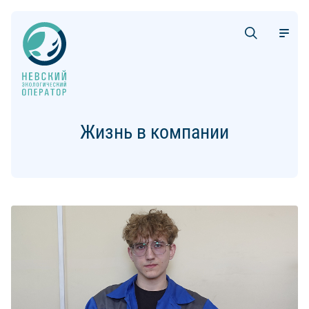
Жизнь в компании