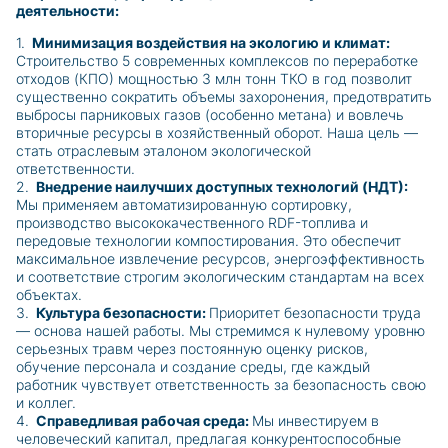
деятельности:
1.
Минимизация воздействия на экологию и климат:
Строительство 5 современных комплексов по переработке
отходов (КПО) мощностью 3 млн тонн ТКО в год позволит
существенно сократить объемы захоронения, предотвратить
выбросы парниковых газов (особенно метана) и вовлечь
вторичные ресурсы в хозяйственный оборот. Наша цель —
стать отраслевым эталоном экологической
ответственности.
2.
Внедрение наилучших доступных технологий (НДТ):
Мы применяем автоматизированную сортировку,
производство высококачественного RDF-топлива и
передовые технологии компостирования. Это обеспечит
максимальное извлечение ресурсов, энергоэффективность
и соответствие строгим экологическим стандартам на всех
объектах.
3.
Культура безопасности:
Приоритет безопасности труда
— основа нашей работы. Мы стремимся к нулевому уровню
серьезных травм через постоянную оценку рисков,
обучение персонала и создание среды, где каждый
работник чувствует ответственность за безопасность свою
и коллег.
4.
Справедливая рабочая среда:
Мы инвестируем в
человеческий капитал, предлагая конкурентоспособные