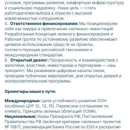
условия, программы развития, комфортную инфраструктуру
и социальную поддержку. Наша цель — стать
работодателем выбора в отрасли с высокой
вовлеченностью сотрудников.
5.
Ответственное финансирование:
Мы позиционируем
себя как лидера в привлечении «зеленых» инвестиций.
Разработанная Концепция зеленого финансирования и
Рабочая группа по устойчивому развитию обеспечивают
целевое использование средств на проекты,
соответствующие российской таксономии и
международным стандартам.
6.
Открытый диалог:
Прозрачность и взаимодействие с
жителями, властями, инвесторами и партнерами — наш
приоритет. Мы развиваем цифровые каналы связи,
проводим публичные мероприятия, дни открытых дверей и
экопросветительские программы.
Ориентиры нашего пути:
Международные:
Цели устойчивого развития ООН
(особенно ЦУР 12, 13, 15), Парижское соглашение по
климату, Принципы зеленых облигаций (ICMA).
Национальные:
Указы Президента РФ, Постановления
Правительства РФ (включая критерии «зеленых» проектов
№ 1587), рекомендации Банка России по ESG и раскрытию