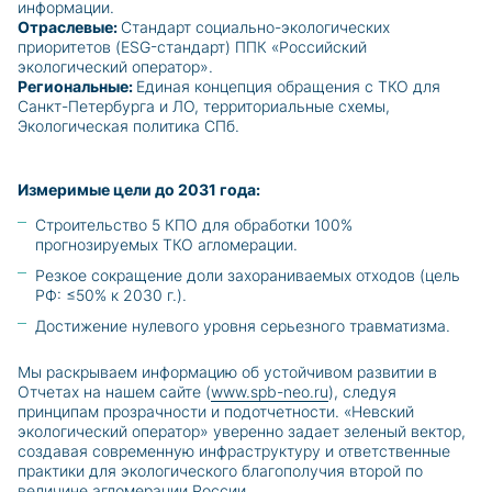
информации.
Отраслевые:
Стандарт социально-экологических
приоритетов (ESG-стандарт) ППК «Российский
экологический оператор».
Региональные:
Единая концепция обращения с ТКО для
Санкт-Петербурга и ЛО, территориальные схемы,
Экологическая политика СПб.
Измеримые цели до 2031 года:
Строительство 5 КПО для обработки 100%
прогнозируемых ТКО агломерации.
Резкое сокращение доли захораниваемых отходов (цель
РФ: ≤50% к 2030 г.).
Достижение нулевого уровня серьезного травматизма.
Мы раскрываем информацию об устойчивом развитии в
Отчетах на нашем сайте (
www.spb-neo.ru
), следуя
принципам прозрачности и подотчетности. «Невский
экологический оператор» уверенно задает зеленый вектор,
создавая современную инфраструктуру и ответственные
практики для экологического благополучия второй по
величине агломерации России.